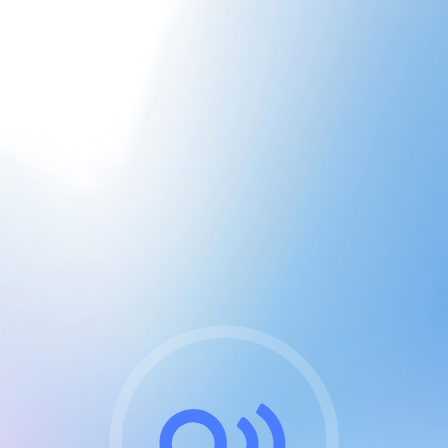
CGU & cookies
J'accepte les CGUs
et les cookies essentiels
Pour naviguer sur notre site, vous devez lire et
respecter nos
Conditions Générales d'Utilisation
.
Nous utilisons des cookies et technologies analogues
requises pour l'affichage et les performances de
certaines publicités. Notez qu'en nous soutenant avec
un compte Premium cela vous évitera toute publicité
sur nos services et activera des fonctionnalités
exclusives !