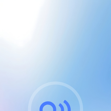
CGU & cookies
J'accepte les CGUs
et les cookies essentiels
Pour naviguer sur notre site, vous devez lire et
respecter nos
Conditions Générales d'Utilisation
.
Nous utilisons des cookies et technologies analogues
requises pour l'affichage et les performances de
certaines publicités. Notez qu'en nous soutenant avec
un compte Premium cela vous évitera toute publicité
sur nos services et activera des fonctionnalités
exclusives !