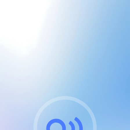
CGU & cookies
J'accepte les CGUs
et les cookies essentiels
Pour naviguer sur notre site, vous devez lire et
respecter nos
Conditions Générales d'Utilisation
.
Nous utilisons des cookies et technologies analogues
requises pour l'affichage et les performances de
certaines publicités. Notez qu'en nous soutenant avec
un compte Premium cela vous évitera toute publicité
sur nos services et activera des fonctionnalités
exclusives !