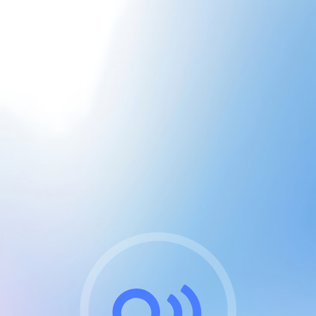
CGU & cookies
J'accepte les CGUs
et les cookies essentiels
Pour naviguer sur notre site, vous devez lire et
respecter nos
Conditions Générales d'Utilisation
.
Nous utilisons des cookies et technologies analogues
requises pour l'affichage et les performances de
certaines publicités. Notez qu'en nous soutenant avec
un compte Premium cela vous évitera toute publicité
sur nos services et activera des fonctionnalités
exclusives !